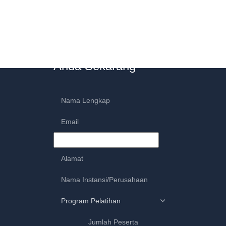
Formulir Pendaftaran
Daftarkan Instansi
Anda Sekarang