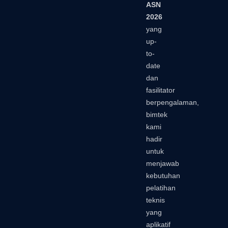
ASN
2026
yang
up-
to-
date
dan
fasilitator
berpengalaman,
bimtek
kami
hadir
untuk
menjawab
kebutuhan
pelatihan
teknis
yang
aplikatif