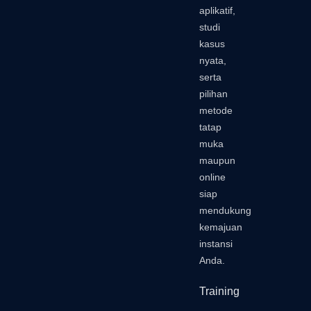
aplikatif,
studi
kasus
nyata,
serta
pilihan
metode
tatap
muka
maupun
online
siap
mendukung
kemajuan
instansi
Anda.
Training