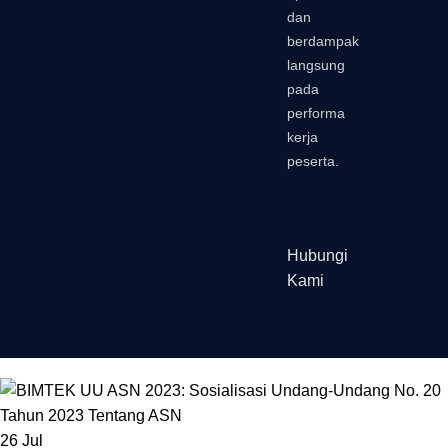
dan
berdampak
langsung
pada
performa
kerja
peserta.
Hubungi
Kami
26
Jul