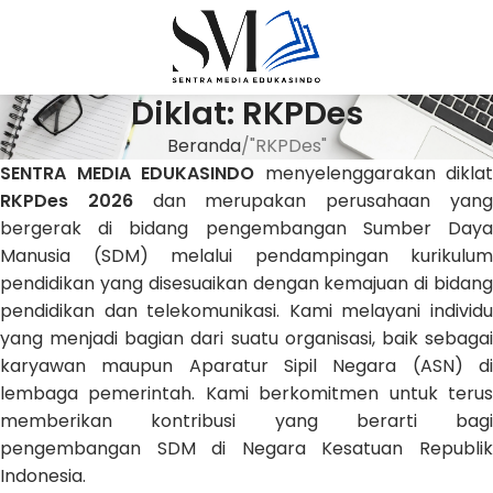
Diklat: RKPDes
Beranda
"RKPDes"
SENTRA MEDIA EDUKASINDO
menyelenggarakan diklat
RKPDes 2026
dan merupakan perusahaan yan
bergerak di bidang pengembangan Sumber Daya
Manusia (SDM) melalui pendampingan kurikulum
pendidikan yang disesuaikan dengan kemajuan di bidang
pendidikan dan telekomunikasi. Kami melayani individu
yang menjadi bagian dari suatu organisasi, baik sebagai
karyawan maupun Aparatur Sipil Negara (ASN) di
lembaga pemerintah. Kami berkomitmen untuk terus
memberikan kontribusi yang berarti bagi
pengembangan SDM di Negara Kesatuan Republik
Indonesia.