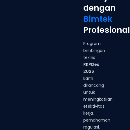
dengan
Bimtek
Profesional
Program
bimbingan
teknis
RKPDes
2026
kami
dirancang
untuk
meningkatkan
efektivitas
kerja,
pemahaman
regulasi,