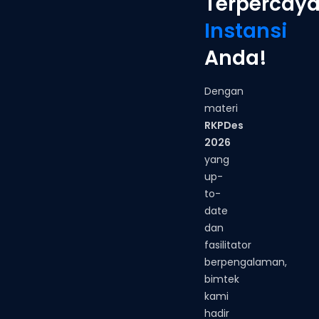
Terpercay
Instansi
Anda!
Dengan
materi
RKPDes
2026
yang
up-
to-
date
dan
fasilitator
berpengalaman,
bimtek
kami
hadir