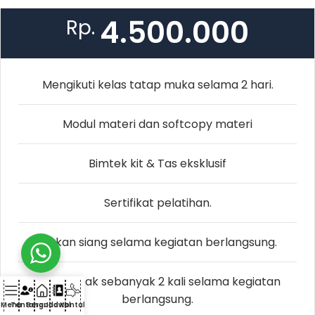
4.500.000
Rp.
Mengikuti kelas tatap muka selama 2 hari.
Modul materi dan softcopy materi
Bimtek kit & Tas eksklusif
Sertifikat pelatihan.
Makan siang selama kegiatan berlangsung.
Coffebreak sebanyak 2 kali selama kegiatan
berlangsung.
Menu
Tentang
Beranda
Jadwal
Kontak