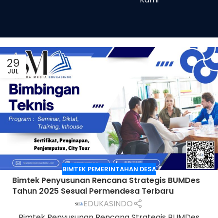
29
JUL
BIMTEK PEMERINTAHAN DESA
Bimtek Penyusunan Rencana Strategis BUMDes
Tahun 2025 Sesuai Permendesa Terbaru
EDUKASINDO
Bimtek Penyusunan Rencana Strategis BUMDes