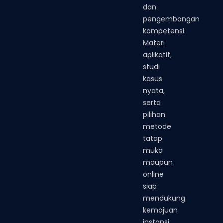
dan
pengembangan
kompetensi.
Materi
aplikatif,
studi
kasus
nyata,
serta
pilihan
metode
tatap
muka
maupun
online
siap
mendukung
kemajuan
instansi