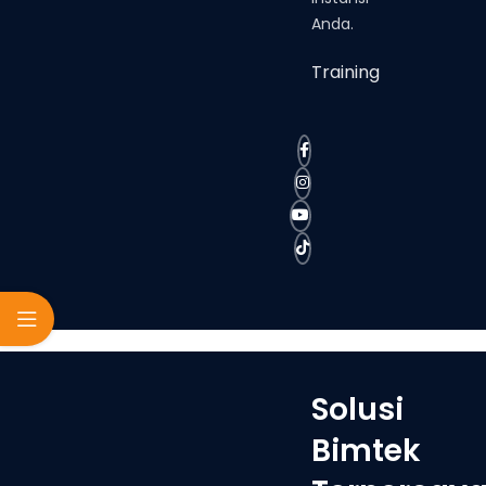
Anda.
Training
Solusi
Bimtek