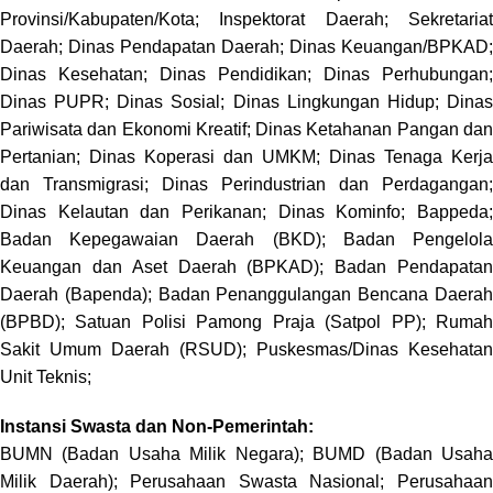
Provinsi/Kabupaten/Kota; Inspektorat Daerah; Sekretariat
Daerah; Dinas Pendapatan Daerah; Dinas Keuangan/BPKAD;
Dinas Kesehatan; Dinas Pendidikan; Dinas Perhubungan;
Dinas PUPR; Dinas Sosial; Dinas Lingkungan Hidup; Dinas
Pariwisata dan Ekonomi Kreatif; Dinas Ketahanan Pangan dan
Pertanian; Dinas Koperasi dan UMKM; Dinas Tenaga Kerja
dan Transmigrasi; Dinas Perindustrian dan Perdagangan;
Dinas Kelautan dan Perikanan; Dinas Kominfo; Bappeda;
Badan Kepegawaian Daerah (BKD); Badan Pengelola
Keuangan dan Aset Daerah (BPKAD); Badan Pendapatan
Daerah (Bapenda); Badan Penanggulangan Bencana Daerah
(BPBD); Satuan Polisi Pamong Praja (Satpol PP); Rumah
Sakit Umum Daerah (RSUD); Puskesmas/Dinas Kesehatan
Unit Teknis;
Instansi Swasta dan Non-Pemerintah:
BUMN (Badan Usaha Milik Negara); BUMD (Badan Usaha
Milik Daerah); Perusahaan Swasta Nasional; Perusahaan