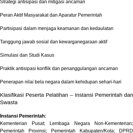
Strategi antisipasi dan mitigasi ancaman
Peran Aktif Masyarakat dan Aparatur Pemerintah
Partisipasi dalam menjaga keamanan dan kedaulatan
Tanggung jawab sosial dan kewarganegaraan aktif
Simulasi dan Studi Kasus
Praktik antisipasi konflik dan penanggulangan ancaman
Penerapan nilai bela negara dalam kehidupan sehari-hari
Klasifikasi Peserta Pelatihan – Instansi Pemerintah dan
Swasta
Instansi Pemerintah:
Kementerian Pusat; Lembaga Negara Non-Kementerian;
Pemerintah Provinsi; Pemerintah Kabupaten/Kota; DPRD