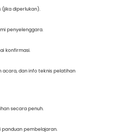
(jika diperlukan).
esmi penyelenggara.
i konfirmasi.
cara, dan info teknis pelatihan
ihan secara penuh.
ai panduan pembelajaran.