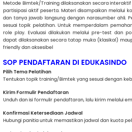
Metode Bimtek/Training dilaksanakan secara interak
partisipasi aktif peserta. Materi disampaikan melalui k
dan tanya jawab langsung dengan narasumber ahli. Pe
sesuai topik pelatihan. Untuk memperdalam pemaham
role play. Evaluasi dilakukan melalui pre-test dan p
dapat dilaksanakan secara tatap muka (klasikal) maup
friendly dan aksesibel
SOP PENDAFTARAN DI EDUKASINDO
Pilih Tema Pelatihan
Tentukan topik training/Bimtek yang sesuai dengan keb
Kirim Formulir Pendaftaran
Unduh dan isi formulir pendaftaran, lalu kirim melalui em
Konfirmasi Ketersediaan Jadwal
Hubungi panitia untuk memastikan jadwal dan kuota pel