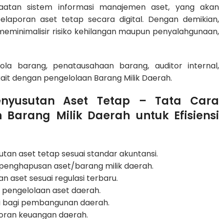
aatan sistem informasi manajemen aset, yang akan
laporan aset tetap secara digital. Dengan demikian,
meminimalisir risiko kehilangan maupun penyalahgunaan,
ola barang, penatausahaan barang, auditor internal,
it dengan pengelolaan Barang Milik Daerah.
enyusutan Aset Tetap – Tata Cara
arang Milik Daerah untuk Efisiensi
 aset tetap sesuai standar akuntansi.
penghapusan aset/barang milik daerah.
aset sesuai regulasi terbaru.
m pengelolaan aset daerah.
i bagi pembangunan daerah.
aporan keuangan daerah.