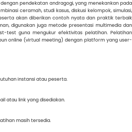
tif dengan pendekatan andragogi, yang menekankan pada
ombinasi ceramah, studi kasus, diskusi kelompok, simulasi,
serta akan diberikan contoh nyata dan praktik terbaik
an, digunakan juga metode presentasi multimedia dan
ost-test guna mengukur efektivitas pelatihan. Pelatihan
un online (virtual meeting) dengan platform yang user-
utuhan instansi atau peserta.
ail atau link yang disediakan.
atihan masih tersedia.