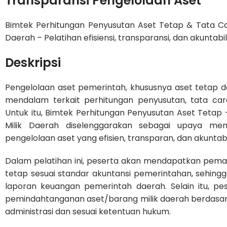
Transparansi Pengelolaan Aset
Bimtek Perhitungan Penyusutan Aset Tetap & Tata C
Daerah – Pelatihan efisiensi, transparansi, dan akuntabil
Deskripsi
Pengelolaan aset pemerintah, khususnya aset tetap
mendalam terkait perhitungan penyusutan, tata c
Untuk itu, Bimtek Perhitungan Penyusutan Aset Tet
Milik Daerah diselenggarakan sebagai upaya me
pengelolaan aset yang efisien, transparan, dan akuntab
Dalam pelatihan ini, peserta akan mendapatkan pe
tetap sesuai standar akuntansi pemerintahan, sehing
laporan keuangan pemerintah daerah. Selain itu, p
pemindahtanganan aset/barang milik daerah berdasarka
administrasi dan sesuai ketentuan hukum.