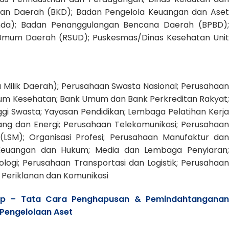
ian Daerah (BKD); Badan Pengelola Keuangan dan Aset
da); Badan Penanggulangan Bencana Daerah (BPBD);
t Umum Daerah (RSUD); Puskesmas/Dinas Kesehatan Unit
Milik Daerah); Perusahaan Swasta Nasional; Perusahaan
orium Kesehatan; Bank Umum dan Bank Perkreditan Rakyat;
gi Swasta; Yayasan Pendidikan; Lembaga Pelatihan Kerja
ang dan Energi; Perusahaan Telekomunikasi; Perusahaan
LSM); Organisasi Profesi; Perusahaan Manufaktur dan
an Keuangan dan Hukum; Media dan Lembaga Penyiaran;
ologi; Perusahaan Transportasi dan Logistik; Perusahaan
 Periklanan dan Komunikasi
tap – Tata Cara Penghapusan & Pemindahtangana
 Pengelolaan Aset