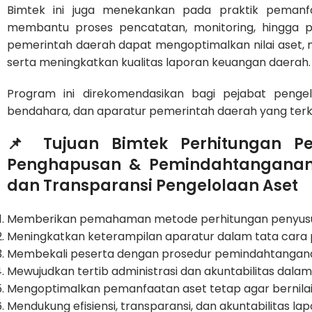
Bimtek ini juga menekankan pada praktik pemanf
membantu proses pencatatan, monitoring, hingga pe
pemerintah daerah dapat mengoptimalkan nilai aset, 
serta meningkatkan kualitas laporan keuangan daerah.
Program ini direkomendasikan bagi pejabat pengel
bendahara, dan aparatur pemerintah daerah yang terka
📌 Tujuan Bimtek Perhitungan P
Penghapusan & Pemindahtanganan B
dan Transparansi Pengelolaan Aset
Memberikan pemahaman metode perhitungan penyusutan
Meningkatkan keterampilan aparatur dalam tata cara 
Membekali peserta dengan prosedur pemindahtanganan 
Mewujudkan tertib administrasi dan akuntabilitas dala
Mengoptimalkan pemanfaatan aset tetap agar bernila
Mendukung efisiensi, transparansi, dan akuntabilitas l