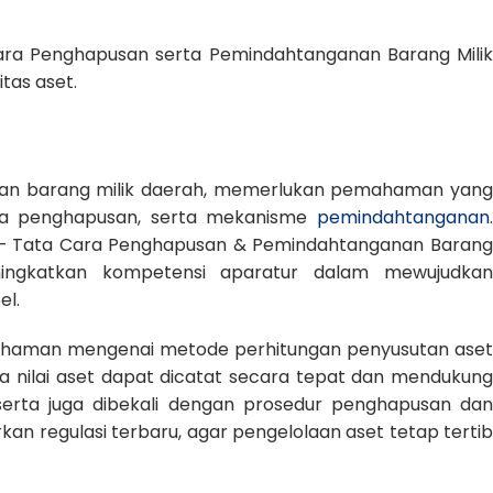
ara Penghapusan serta Pemindahtanganan Barang Milik
itas aset.
 dan barang milik daerah, memerlukan pemahaman yang
ara penghapusan, serta mekanisme
pemindahtanganan
.
ap – Tata Cara Penghapusan & Pemindahtanganan Barang
ningkatkan kompetensi aparatur dalam mewujudkan
el.
mahaman mengenai metode perhitungan penyusutan aset
ga nilai aset dapat dicatat secara tepat dan mendukung
eserta juga dibekali dengan prosedur penghapusan dan
n regulasi terbaru, agar pengelolaan aset tetap tertib