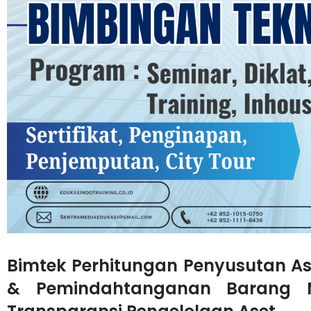
Bimtek Perhitungan Penyusutan A
& Pemindahtanganan Barang Mi