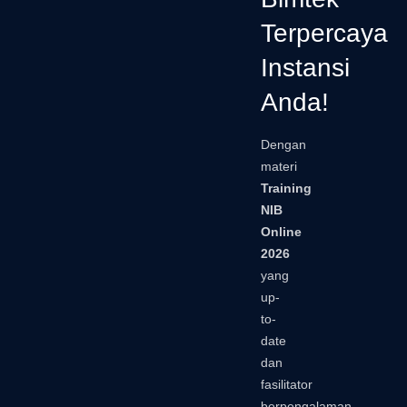
Terpercaya
Instansi
Anda!
Dengan
materi
Training
NIB
Online
2026
yang
up-
to-
date
dan
fasilitator
berpengalaman,