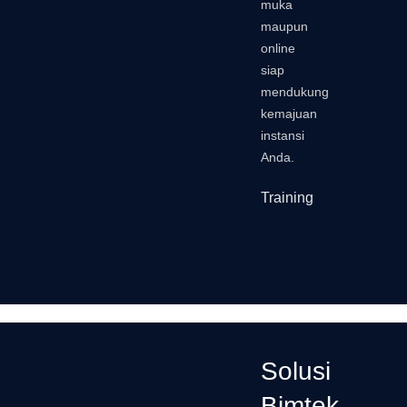
muka
maupun
online
siap
mendukung
kemajuan
instansi
Anda.
Training
Solusi
Bimtek