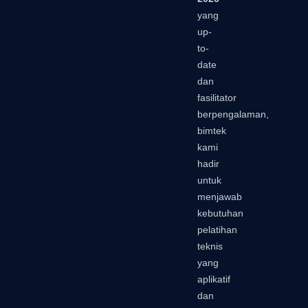
yang
up-
to-
date
dan
fasilitator
berpengalaman,
bimtek
kami
hadir
untuk
menjawab
kebutuhan
pelatihan
teknis
yang
aplikatif
dan