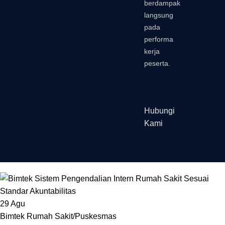
berdampak
langsung
pada
performa
kerja
peserta.
Hubungi
Kami
29
Agu
Bimtek Rumah Sakit/Puskesmas