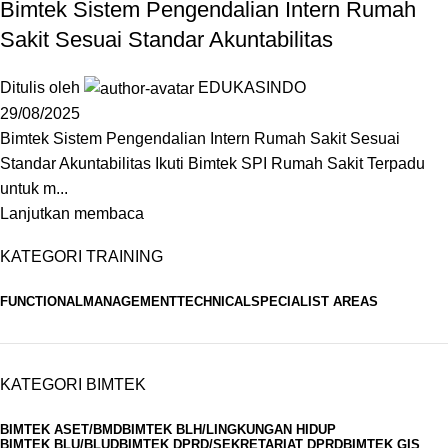
Bimtek Sistem Pengendalian Intern Rumah
Sakit Sesuai Standar Akuntabilitas
Ditulis oleh
EDUKASINDO
29/08/2025
Bimtek Sistem Pengendalian Intern Rumah Sakit Sesuai
Standar Akuntabilitas Ikuti Bimtek SPI Rumah Sakit Terpadu
untuk m...
Lanjutkan membaca
KATEGORI TRAINING
FUNCTIONAL
MANAGEMENT
TECHNICAL
SPECIALIST AREAS
KATEGORI BIMTEK
BIMTEK ASET/BMD
BIMTEK BLH/LINGKUNGAN HIDUP
BIMTEK BLU/BLUD
BIMTEK DPRD/SEKRETARIAT DPRD
BIMTEK GIS