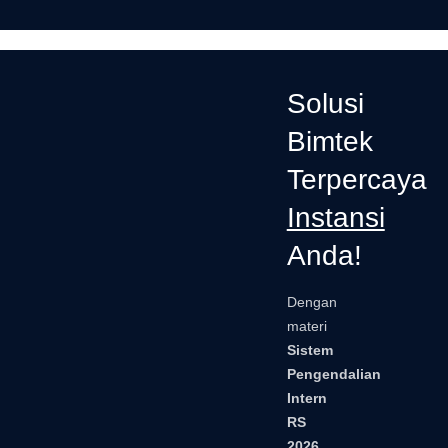
Solusi
Bimtek
Terpercaya
Instansi
Anda!
Dengan
materi
Sistem
Pengendalian
Intern
RS
2026