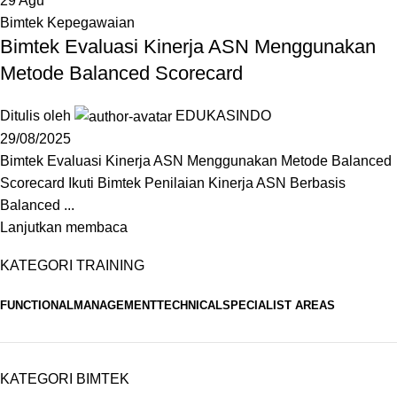
29
Agu
Bimtek Kepegawaian
Bimtek Evaluasi Kinerja ASN Menggunakan
Metode Balanced Scorecard
Ditulis oleh
EDUKASINDO
29/08/2025
Bimtek Evaluasi Kinerja ASN Menggunakan Metode Balanced
Scorecard Ikuti Bimtek Penilaian Kinerja ASN Berbasis
Balanced ...
Lanjutkan membaca
KATEGORI TRAINING
FUNCTIONAL
MANAGEMENT
TECHNICAL
SPECIALIST AREAS
KATEGORI BIMTEK