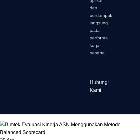
aplikatif
dan
berdampak
langsung
pada
performa
kerja
peserta.
Hubungi
Kami