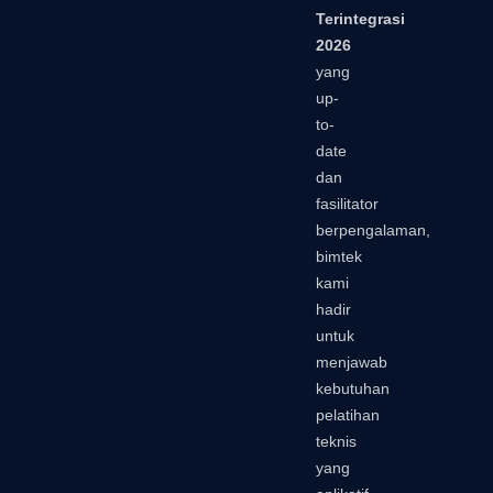
Terintegrasi
2026
yang
up-
to-
date
dan
fasilitator
berpengalaman,
bimtek
kami
hadir
untuk
menjawab
kebutuhan
pelatihan
teknis
yang