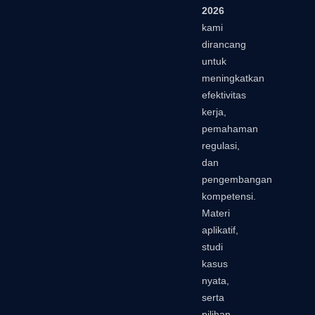
2026
kami
dirancang
untuk
meningkatkan
efektivitas
kerja,
pemahaman
regulasi,
dan
pengembangan
kompetensi.
Materi
aplikatif,
studi
kasus
nyata,
serta
pilihan