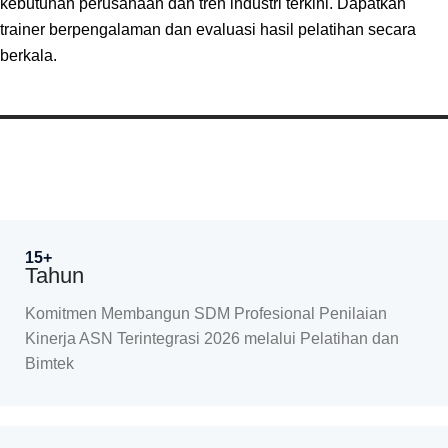
kebutuhan perusahaan dan tren industri terkini. Dapatkan
trainer berpengalaman dan evaluasi hasil pelatihan secara
berkala.
15+
Tahun
Komitmen Membangun SDM Profesional Penilaian
Kinerja ASN Terintegrasi 2026 melalui Pelatihan dan
Bimtek