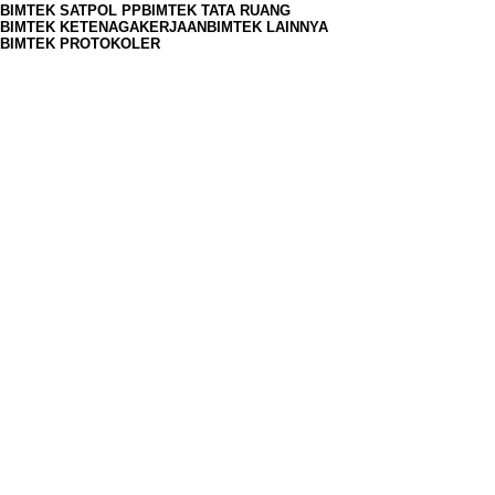
BIMTEK SATPOL PP
BIMTEK TATA RUANG
BIMTEK KETENAGAKERJAAN
BIMTEK LAINNYA
BIMTEK PROTOKOLER