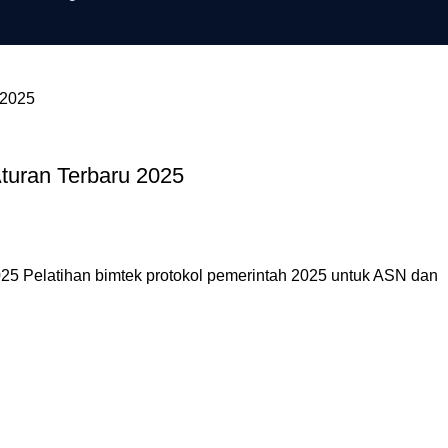
turan Terbaru 2025
25 Pelatihan bimtek protokol pemerintah 2025 untuk ASN dan