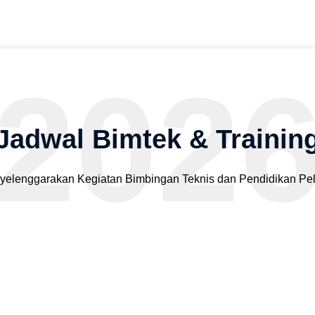
202
Jadwal Bimtek & Trainin
elenggarakan Kegiatan Bimbingan Teknis dan Pendidikan Pela