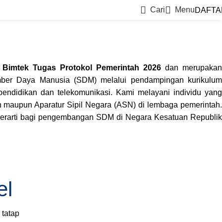
Cari
Menu
DAFTA
t
Bimtek Tugas Protokol Pemerintah 2026
dan merupakan
ber Daya Manusia (SDM) melalui pendampingan kurikulum
endidikan dan telekomunikasi. Kami melayani individu yang
an maupun Aparatur Sipil Negara (ASN) di lembaga pemerintah.
 berarti bagi pengembangan SDM di Negara Kesatuan Republik
el
tatap