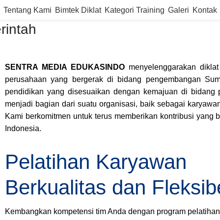
Tentang Kami
Bimtek Diklat
Kategori Training
Galeri
Kontak
rintah
SENTRA MEDIA EDUKASINDO
menyelenggarakan dikla
perusahaan yang bergerak di bidang pengembangan Sum
pendidikan yang disesuaikan dengan kemajuan di bidang p
menjadi bagian dari suatu organisasi, baik sebagai karyaw
Kami berkomitmen untuk terus memberikan kontribusi yang
Indonesia.
Pelatihan Karyawan
Berkualitas dan Fleksib
Kembangkan kompetensi tim Anda dengan program pelatihan 