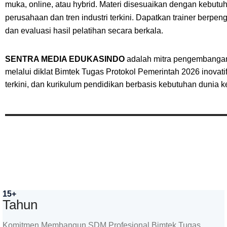
muka, online, atau hybrid. Materi disesuaikan dengan kebutu
perusahaan dan tren industri terkini. Dapatkan trainer berpe
dan evaluasi hasil pelatihan secara berkala.
SENTRA MEDIA EDUKASINDO
adalah mitra pengembang
melalui diklat Bimtek Tugas Protokol Pemerintah 2026 inovatif
terkini, dan kurikulum pendidikan berbasis kebutuhan dunia ke
15+
Tahun
Komitmen Membangun SDM Profesional Bimtek Tugas