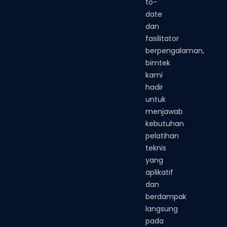
to-
date
dan
fasilitator
berpengalaman,
bimtek
kami
hadir
untuk
menjawab
kebutuhan
pelatihan
teknis
yang
aplikatif
dan
berdampak
langsung
pada