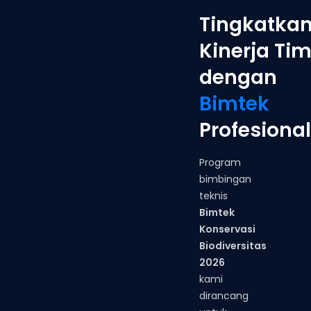
Tingkatka
Kinerja Ti
dengan
Bimtek
Profesional
Program
bimbingan
teknis
Bimtek
Konservasi
Biodiversitas
2026
kami
dirancang