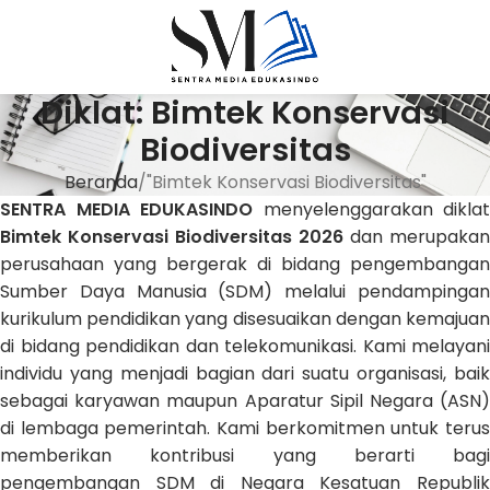
Diklat: Bimtek Konservasi
Biodiversitas
Beranda
"Bimtek Konservasi Biodiversitas"
SENTRA MEDIA EDUKASINDO
menyelenggarakan diklat
Bimtek Konservasi Biodiversitas 2026
dan merupakan
perusahaan yang bergerak di bidang pengembangan
Sumber Daya Manusia (SDM) melalui pendampingan
kurikulum pendidikan yang disesuaikan dengan kemajuan
di bidang pendidikan dan telekomunikasi. Kami melayani
individu yang menjadi bagian dari suatu organisasi, baik
sebagai karyawan maupun Aparatur Sipil Negara (ASN)
di lembaga pemerintah. Kami berkomitmen untuk terus
memberikan kontribusi yang berarti bagi
pengembangan SDM di Negara Kesatuan Republik