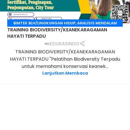
BIMTEK BLH/LINGKUNGAN HIDUP
,
ANALISIS MENDALAM
TRAINING BIODIVERSITY/KEANEKARAGAMAN
DAMPAK LINGKUNGAN (AMDAL)
HAYATI TERPADU
EDUKASINDO
TRAINING BIODIVERSITY/KEANEKARAGAMAN
HAYATI TERPADU "Pelatihan Biodiversity Terpadu
untuk memahami konservasi keanek...
Lanjutkan Membaca