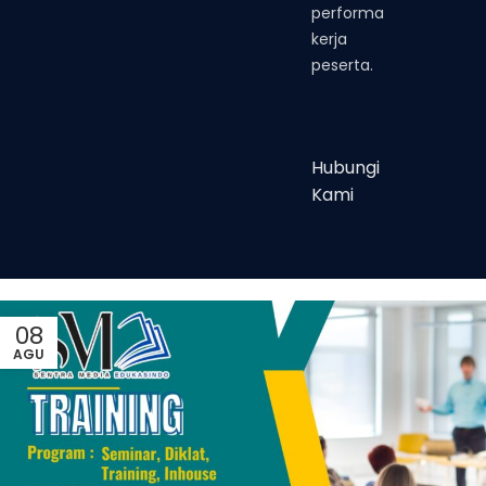
performa
kerja
peserta.
Hubungi
Kami
08
AGU