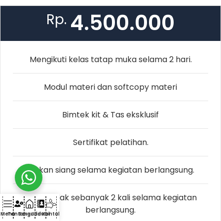
4.500.000
Rp.
Mengikuti kelas tatap muka selama 2 hari.
Modul materi dan softcopy materi
Bimtek kit & Tas eksklusif
Sertifikat pelatihan.
Makan siang selama kegiatan berlangsung.
Coffebreak sebanyak 2 kali selama kegiatan
berlangsung.
Menu
Tentang
Beranda
Jadwal
Kontak