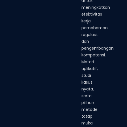
untuk
meningkatkan
efektivitas
kerja,
pemahaman
regulasi,
dan
pengembangan
kompetensi.
Materi
aplikatif,
studi
kasus
nyata,
serta
pilihan
metode
tatap
muka