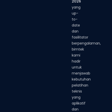
2026
yang
up-
to-
date
dan
fasilitator
berpengalaman,
bimtek
kami
hadir
untuk
menjawab
kebutuhan
pelatihan
teknis
yang
aplikatif
dan