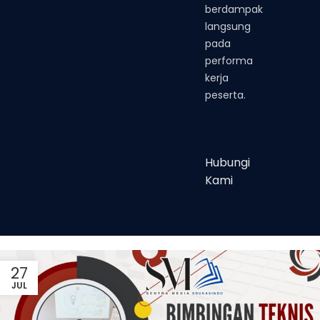
berdampak
langsung
pada
performa
kerja
peserta.
Hubungi
Kami
27
JUL