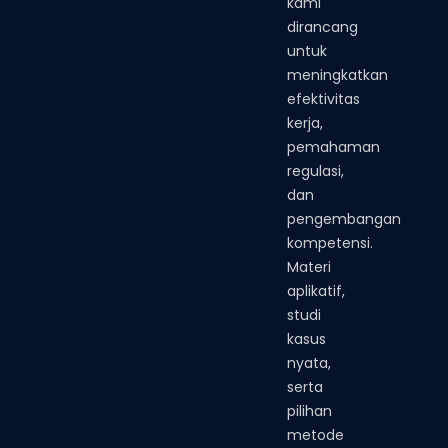
kami
dirancang
untuk
meningkatkan
efektivitas
kerja,
pemahaman
regulasi,
dan
pengembangan
kompetensi.
Materi
aplikatif,
studi
kasus
nyata,
serta
pilihan
metode