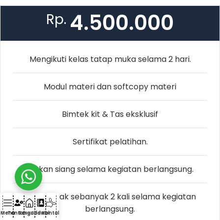
4.500.000
Rp.
Mengikuti kelas tatap muka selama 2 hari.
Modul materi dan softcopy materi
Bimtek kit & Tas eksklusif
Sertifikat pelatihan.
Makan siang selama kegiatan berlangsung.
Coffebreak sebanyak 2 kali selama kegiatan
berlangsung.
Menu
Tentang
Beranda
Jadwal
Kontak