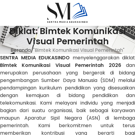
Diklat: Bimtek Komunikasi
Visual Pemerintah
Beranda
"Bimtek Komunikasi Visual Pemerintah"
SENTRA MEDIA EDUKASINDO
menyelenggarakan diklat
Bimtek Komunikasi Visual Pemerintah 2026
da
merupakan perusahaan yang bergerak di bidang
pengembangan Sumber Daya Manusia (SDM) melalui
pendampingan kurikulum pendidikan yang disesuaikan
dengan kemajuan di bidang pendidikan dan
telekomunikasi. Kami melayani individu yang menjadi
bagian dari suatu organisasi, baik sebagai karyawan
maupun Aparatur Sipil Negara (ASN) di lembaga
pemerintah. Kami berkomitmen untuk terus
memberikan kontribusi yang berarti bagi